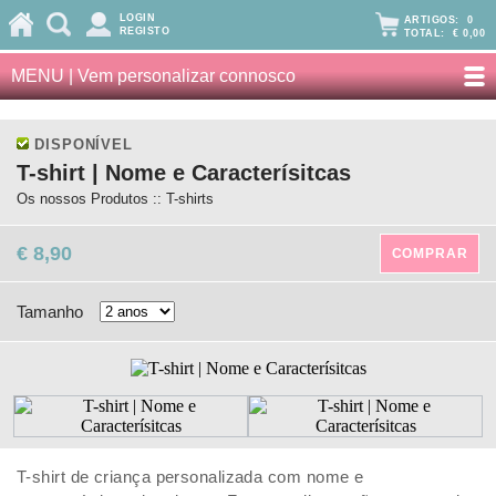
LOGIN
ARTIGOS:
0
REGISTO
TOTAL:
€ 0,00
MENU | Vem personalizar connosco
DISPONÍVEL
T-shirt | Nome e Caracterísitcas
Os nossos Produtos :: T-shirts
€ 8,90
COMPRAR
Tamanho
T-shirt de criança personalizada com nome e