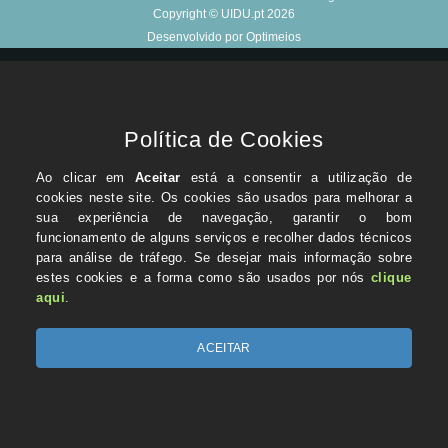
Copyright © UIDU.pt 2026
Desenvolvido por Optimeios