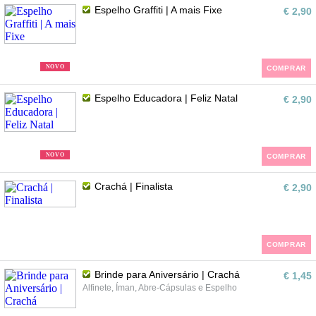
Espelho Graffiti | A mais Fixe
€ 2,90
NOVO
COMPRAR
Espelho Educadora | Feliz Natal
€ 2,90
NOVO
COMPRAR
Crachá | Finalista
€ 2,90
COMPRAR
Brinde para Aniversário | Crachá
€ 1,45
Alfinete, Íman, Abre-Cápsulas e Espelho