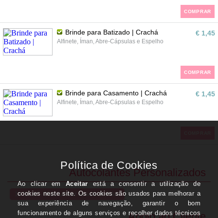
COMPRAR
Brinde para Batizado | Crachá
€ 1,45
Alfinete, Íman, Abre-Cápsulas e Espelho
COMPRAR
Brinde para Casamento | Crachá
€ 1,45
Alfinete, Íman, Abre-Cápsulas e Espelho
COMPRAR
Autocolantes Personalizados
10 Dicas - Onde utilizar os autocolantes
Apoio ao Cliente