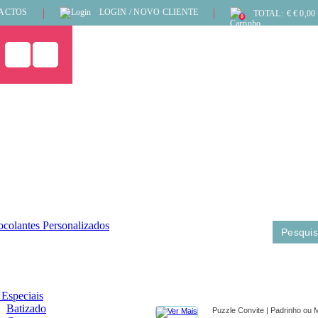
ACTOS
LOGIN / NOVO CLIENTE
TOTAL:
€
€ 0,00
0
 Especiais
Batizado
Puzzle Convite | Padrinho ou 