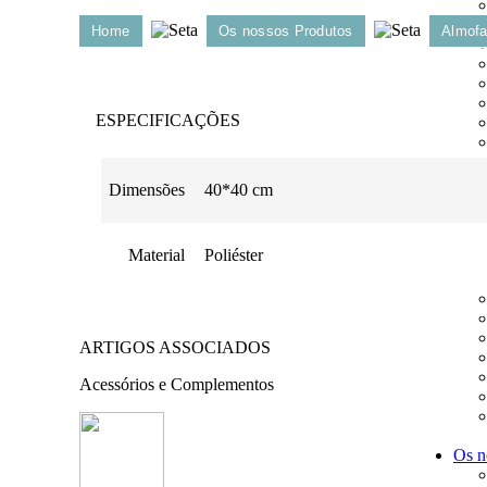
Home
Os nossos Produtos
Almof
ESPECIFICAÇÕES
Dimensões
40*40 cm
Pess
Material
Poliéster
ARTIGOS ASSOCIADOS
Acessórios e Complementos
Os n