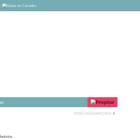
PESQUISA AVANÇADA
Madrinha